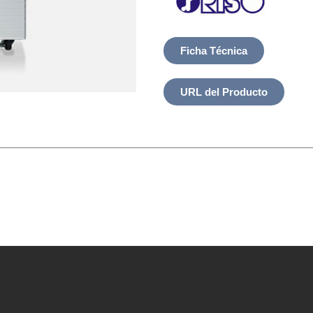
Ficha Técnica
URL del Producto