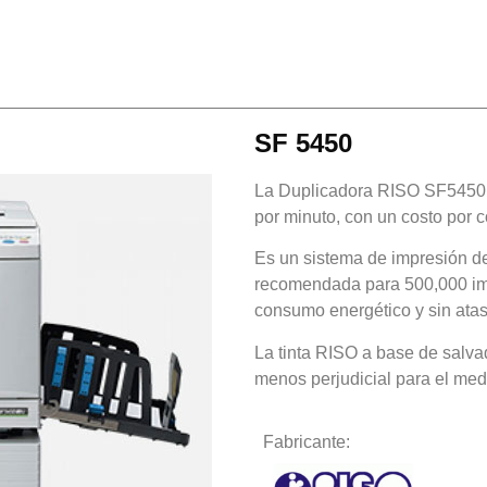
SF 5450
La Duplicadora RISO SF5450 
por minuto, con un costo por 
Es un sistema de impresión de
recomendada para 500,000 im
consumo energético y sin ata
La tinta RISO a base de salv
menos perjudicial para el med
Fabricante: