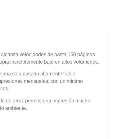
alcanza velocidades de hasta 150 páginas
copia increíblemente bajo en altos volúmenes.
 una sola pasada altamente fiable
presiones mensuales, con un mínimo
scos.
ado de arroz permite una impresión mucho
io ambiente.