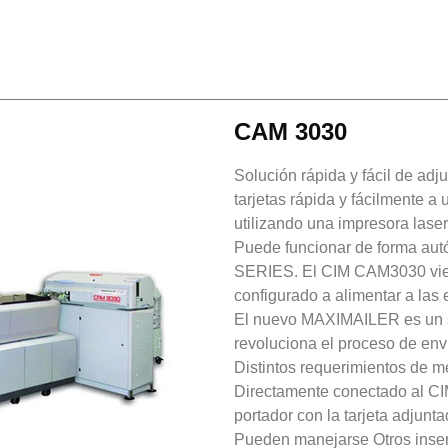
CAM 3030
Solución rápida y fácil de ad
tarjetas rápida y fácilmente a
utilizando una impresora laser
Puede funcionar de forma aut
SERIES. El CIM CAM3030 viene
configurado a alimentar a la
El nuevo MAXIMAILER es un s
revoluciona el proceso de env
Distintos requerimientos de m
Directamente conectado al C
portador con la tarjeta adjunta
Pueden manejarse Otros insert