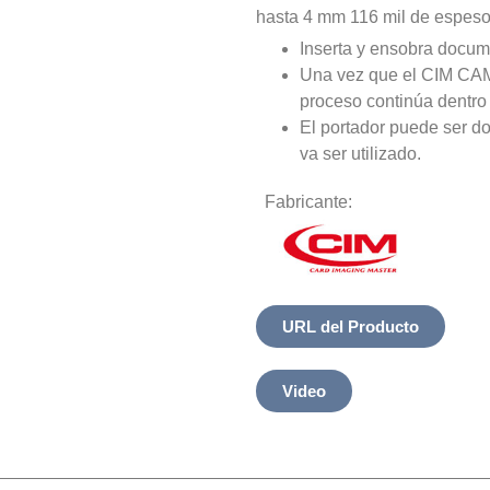
hasta 4 mm 116 mil de espeso
Inserta y ensobra docum
Una vez que el CIM CAM30
proceso continúa dentr
El portador puede ser d
va ser utilizado.
Fabricante:
URL del Producto
Video