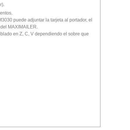
r).
entos.
30 puede adjuntar la tarjeta al portador, el
o del MAXIMAILER.
oblado en Z, C, V dependiendo el sobre que