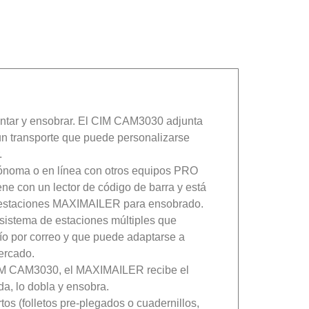
juntar y ensobrar. El CIM CAM3030 adjunta
 un transporte que puede personalizarse
.
ónoma o en línea con otros equipos PRO
 con un lector de código de barra y está
s estaciones MAXIMAILER para ensobrado.
istema de estaciones múltiples que
ío por correo y que puede adaptarse a
ercado.
IM CAM3030, el MAXIMAILER recibe el
da, lo dobla y ensobra.
os (folletos pre-plegados o cuadernillos,